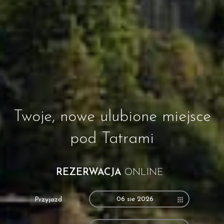
Twoje, nowe ulubione miejsce
pod Tatrami
REZERWACJA
ONLINE
06 sie 2026
Przyjazd