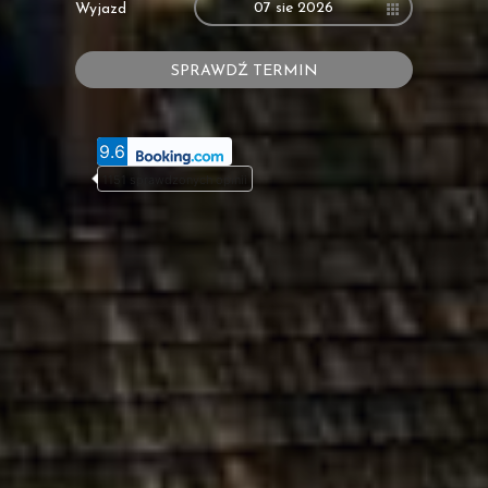
07 sie 2026
Wyjazd
SPRAWDŹ TERMIN
9.6
1151 sprawdzonych opinii